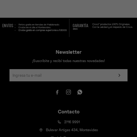
Newsletter
¡Suscribite y recibí todas nuestras novedades!



Contacto
2716 9991
Bulevar Artigas 434, Montevideo