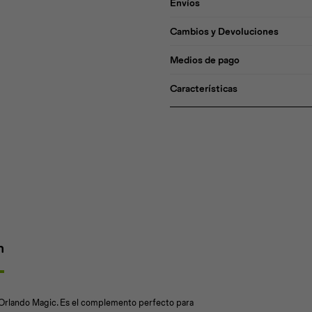
Envíos
Cambios y Devoluciones
Medios de pago
Características
n
 Orlando Magic. Es el complemento perfecto para