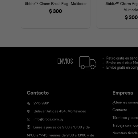
Jibbitz™ Charm Brasil Flag - Multicolor
Jibbitz™ Charm Arge
Multicolo
$
300
$
300
Contacto
Empresa
¿Quiénes somo
2716 9991
Contacto
Bulevar Artigas 434, Montevideo
Términos y cond
info@crocs.com.uy
Trabaja con nos
Lunes a jueves de 9:00 a 13:00 y de
Nuestras tienda
14:00 a 17:45, viernes de 9:30 a 13:00 y de