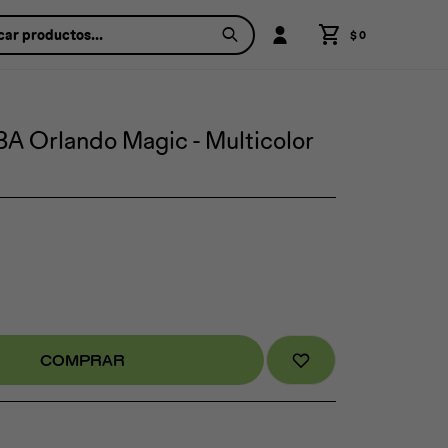
$
0
A Orlando Magic - Multicolor
COMPRAR