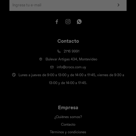



Contacto
2716 9991
Bulevar Artigas 434, Montevideo
info@crocs.com.uy
Lunes a jueves de 9:00 a 13:00 y de 14:00 a 17:45, viernes de 9:30 a
13:00 y de 14:00 a 17:45.
Empresa
¿Quiénes somos?
Contacto
Términos y condiciones