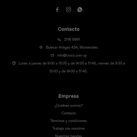



Contacto
2716 9991
Bulevar Artigas 434, Montevideo
info@crocs.com.uy
Lunes a jueves de 9:00 a 13:00 y de 14:00 a 17:45, viernes de 9:30 a
13:00 y de 14:00 a 17:45.
Empresa
¿Quiénes somos?
Contacto
Términos y condiciones
Trabaja con nosotros
Nuestras tiendas