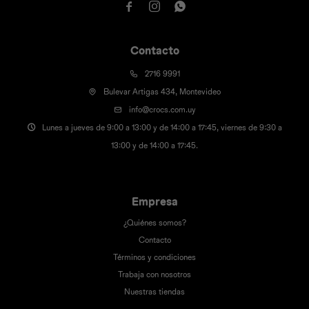



Contacto
2716 9991
Bulevar Artigas 434, Montevideo
info@crocs.com.uy
Lunes a jueves de 9:00 a 13:00 y de 14:00 a 17:45, viernes de 9:30 a
13:00 y de 14:00 a 17:45.
Empresa
¿Quiénes somos?
Contacto
Términos y condiciones
Trabaja con nosotros
Nuestras tiendas