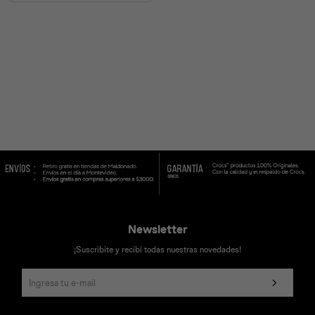
Universal
Disney
Nintendo
Newsletter
¡Suscribite y recibí todas nuestras novedades!