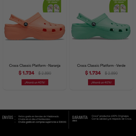
Universal
Disney
Nintendo
Crocs Classic Platform - Naranja
Crocs Classic Platform - Verde
$
1.734
$
1.734
$
2.890
$
2.890
40
40