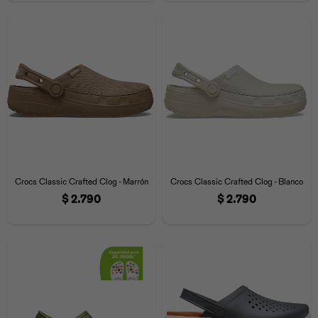
Universal
Disney
Nintendo
Crocs Classic Crafted Clog - Marrón
Crocs Classic Crafted Clog - Blanco
$
2.790
$
2.790