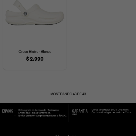
Crocs Bistro - Blanco
$
2.990
MOSTRANDO
43
DE
43