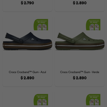
$
2.790
$
2.890
Crocs Crocband™ Gum - Azul
Crocs Crocband™ Gum - Verde
$
2.890
$
2.890