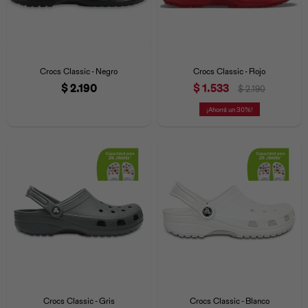
Crocs Classic - Negro
Crocs Classic - Rojo
$
2.190
$
1.533
$
2.190
30
Crocs Classic - Gris
Crocs Classic - Blanco