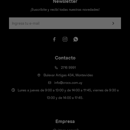
Newsletter
¡Suscribite y recibí todas nuestras novedades!



Contacto
2716 9991
Bulevar Artigas 434, Montevideo
info@crocs.com.uy
Lunes a jueves de 9:00 a 13:00 y de 14:00 a 17:45, viernes de 9:30 a
13:00 y de 14:00 a 17:45.
Empresa