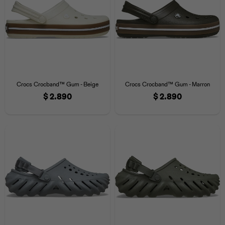
Crocs Crocband™ Gum - Beige
Crocs Crocband™ Gum - Marron
$
2.890
$
2.890