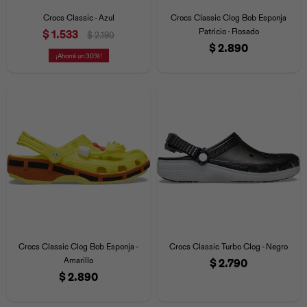
Crocs Classic - Azul
Crocs Classic Clog Bob Esponja
Patricio - Rosado
$
1.533
$
2.190
$
2.890
30
Crocs Classic Clog Bob Esponja -
Crocs Classic Turbo Clog - Negro
Amarillo
$
2.790
$
2.890