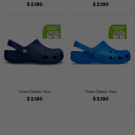
$
2.190
$
2.190
Crocs Classic - Azul
Crocs Classic - Azul
$
2.190
$
2.190