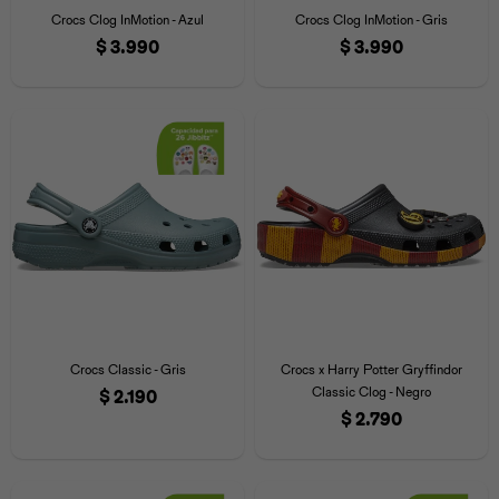
Crocs Clog InMotion - Azul
Crocs Clog InMotion - Gris
$
3.990
$
3.990
Crocs Classic - Gris
Crocs x Harry Potter Gryffindor
Classic Clog - Negro
$
2.190
$
2.790