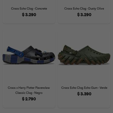
Crocs Echo Clog - Concrete
Crocs Echo Clog - Dusty Olive
$
3.290
$
3.290
Crocs x Harry Potter Ravenclaw
Crocs Echo Clog Echo Gum - Verde
Classic Clog - Negro
$
3.390
$
2.790