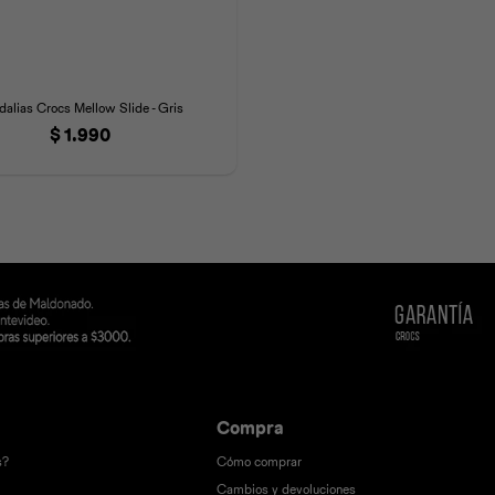
dalias Crocs Mellow Slide - Gris
$
1.990
Compra
s?
Cómo comprar
Cambios y devoluciones