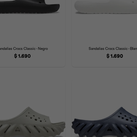
andalias Crocs Classic - Negro
Sandalias Crocs Classic - Bla
$
1.690
$
1.690