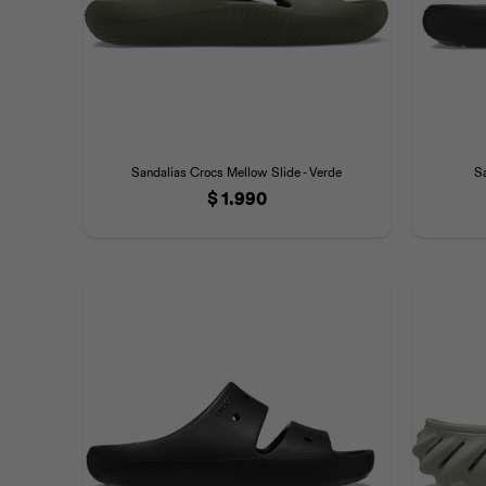
Sandalias Crocs Mellow Slide - Verde
S
$
1.990