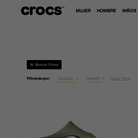
MUJER
HOMBRE
NIÑOS
Filtrando por:
Sandalias
Talle M11
Quitar filtros