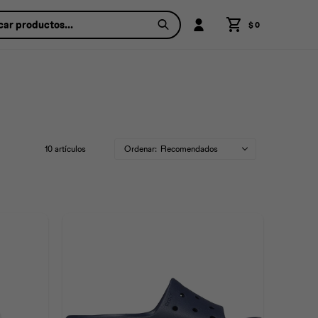
$
0
10 artículos
Recomendados