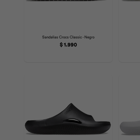
Sandalias Crocs Classic - Negro
$
1.990