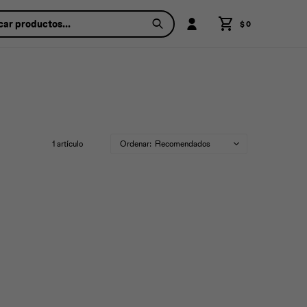
$
0
1 artículo
Recomendados