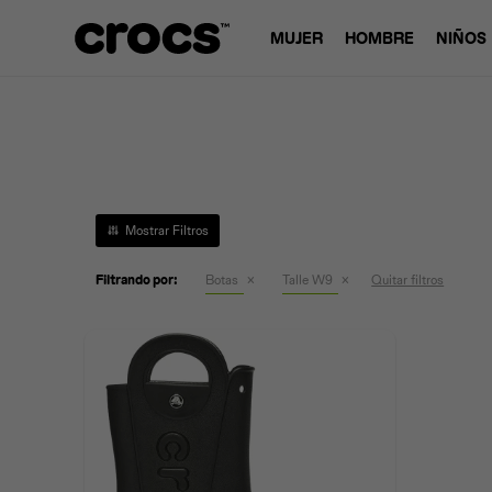
MUJER
HOMBRE
NIÑOS
Filtrando por:
Botas
Talle W9
Quitar filtros