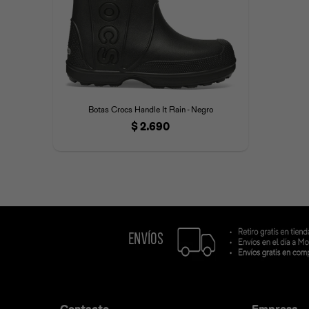
Botas Crocs Handle It Rain - Negro
$
2.690