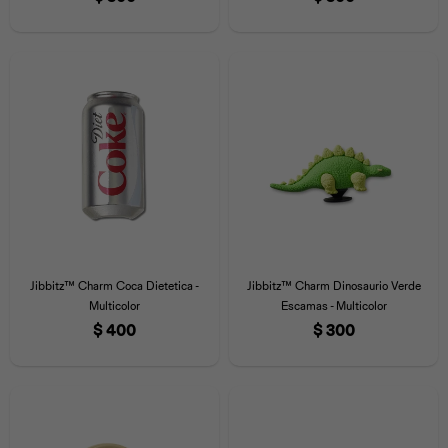
Jibbitz™ Charm Coca Dietetica -
Jibbitz™ Charm Dinosaurio Verde
Multicolor
Escamas - Multicolor
$
400
$
300