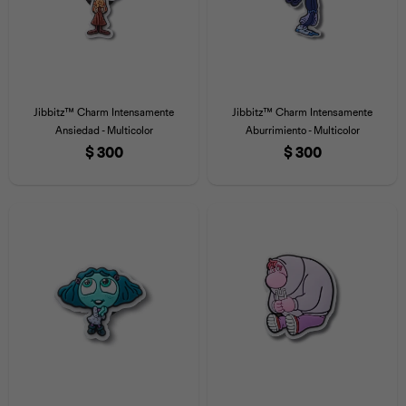
Jibbitz™ Charm Intensamente
Jibbitz™ Charm Intensamente
Ansiedad - Multicolor
Aburrimiento - Multicolor
$
300
$
300