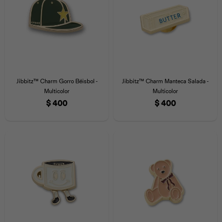
Jibbitz™ Charm Gorro Béisbol -
Jibbitz™ Charm Manteca Salada -
Multicolor
Multicolor
$
400
$
400