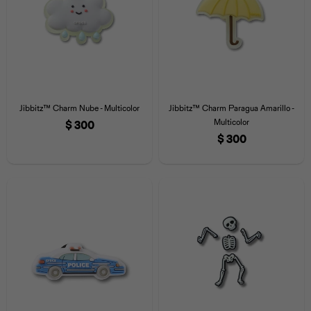
Jibbitz™ Charm Nube - Multicolor
Jibbitz™ Charm Paragua Amarillo -
Multicolor
$
300
$
300