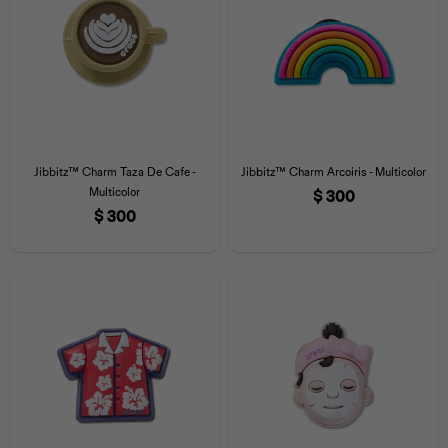
Jibbitz™ Charm Taza De Cafe -
Jibbitz™ Charm Arcoiris - Multicolor
Multicolor
$
300
$
300