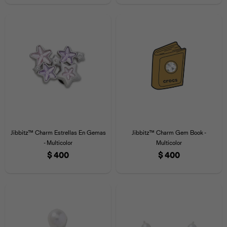
Jibbitz™ Charm Estrellas En Gemas
Jibbitz™ Charm Gem Book -
- Multicolor
Multicolor
$
400
$
400