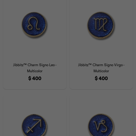
Jibbitz™ Charm Signo Leo -
Jibbitz™ Charm Signo Virgo -
Multicolor
Multicolor
$
400
$
400