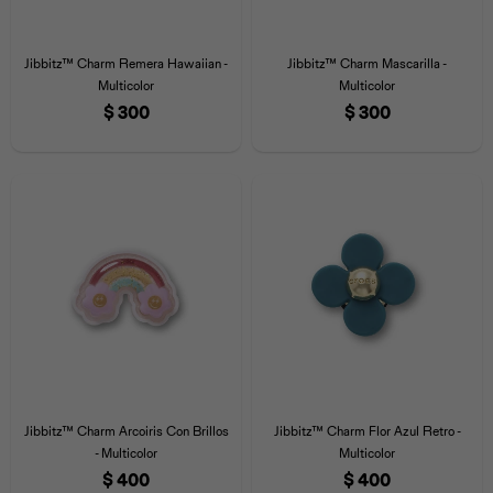
Jibbitz™ Charm Remera Hawaiian -
Jibbitz™ Charm Mascarilla -
Multicolor
Multicolor
$
300
$
300
Jibbitz™ Charm Arcoiris Con Brillos
Jibbitz™ Charm Flor Azul Retro -
- Multicolor
Multicolor
$
400
$
400