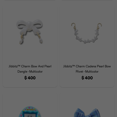
Jibbitz™ Charm Bow And Pearl
Jibbitz™ Charm Cadena Pearl Bow
Dangle - Multicolor
Rivet - Multicolor
$
400
$
400