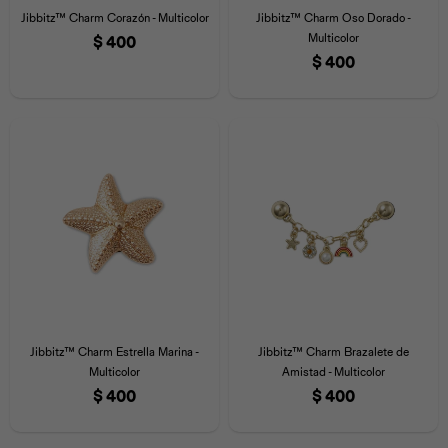
Jibbitz™ Charm Corazón - Multicolor
Jibbitz™ Charm Oso Dorado -
Multicolor
$
400
$
400
Jibbitz™ Charm Estrella Marina -
Jibbitz™ Charm Brazalete de
Multicolor
Amistad - Multicolor
$
400
$
400