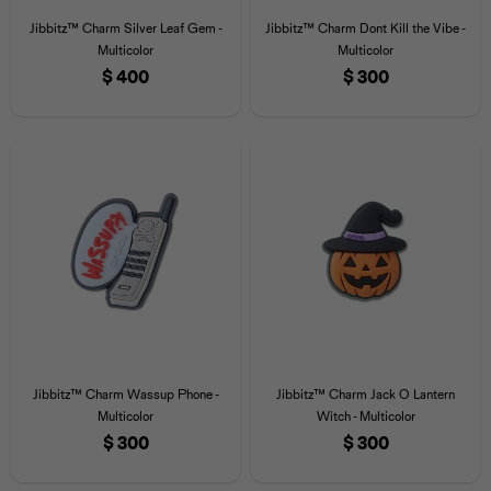
Jibbitz™ Charm Silver Leaf Gem -
Jibbitz™ Charm Dont Kill the Vibe -
Multicolor
Multicolor
$
400
$
300
Jibbitz™ Charm Wassup Phone -
Jibbitz™ Charm Jack O Lantern
Multicolor
Witch - Multicolor
$
300
$
300