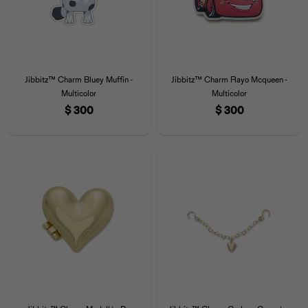
Jibbitz™ Charm Bluey Muffin -
Jibbitz™ Charm Rayo Mcqueen -
Multicolor
Multicolor
$
300
$
300