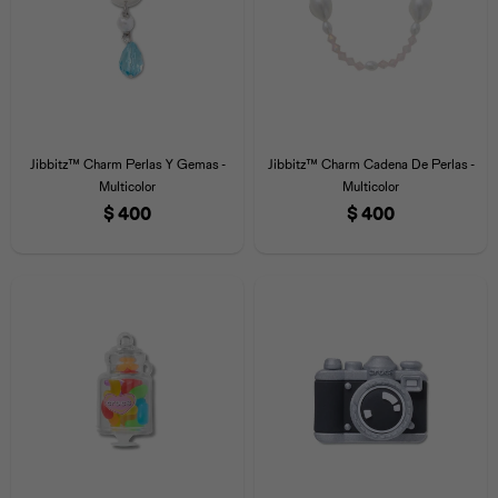
Jibbitz™ Charm Perlas Y Gemas -
Jibbitz™ Charm Cadena De Perlas -
Multicolor
Multicolor
$
400
$
400