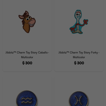
Jibbitz™ Charm Toy Story Caballo -
Jibbitz™ Charm Toy Story Forky -
Multicolor
Multicolor
$
300
$
300