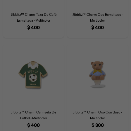
Jibbitz™ Charm Taza De Café
Jibbitz™ Charm Oso Esmaltado -
Esmaltada - Multicolor
Multicolor
$
400
$
400
Jibbitz™ Charm Camiseta De
Jibbitz™ Charm Oso Con Buzo -
Futbol - Multicolor
Multicolor
$
400
$
300