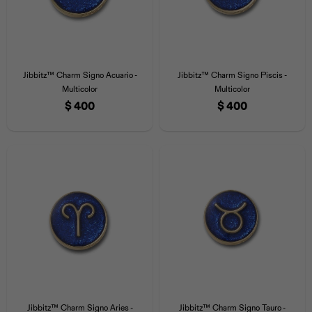
Jibbitz™ Charm Signo Acuario -
Jibbitz™ Charm Signo Piscis -
Multicolor
Multicolor
$
400
$
400
Jibbitz™ Charm Signo Aries -
Jibbitz™ Charm Signo Tauro -