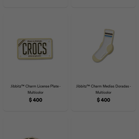
Jibbitz™ Charm License Plate -
Jibbitz™ Charm Medias Doradas -
Multicolor
Multicolor
$
400
$
400