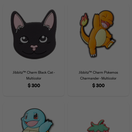
Jibbitz™ Charm Black Cat -
Jibbitz™ Charm Pokemos
Multicolor
Charmander - Multicolor
$
300
$
300