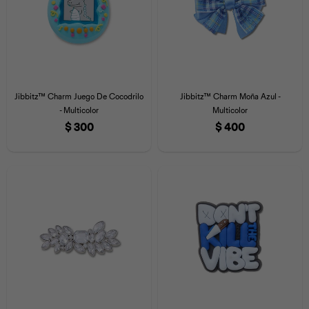
Jibbitz™ Charm Juego De Cocodrilo
Jibbitz™ Charm Moña Azul -
- Multicolor
Multicolor
$
300
$
400