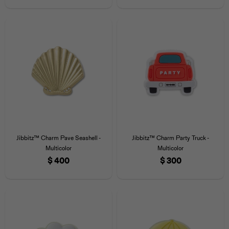
Jibbitz™ Charm Pave Seashell -
Jibbitz™ Charm Party Truck -
Multicolor
Multicolor
$
400
$
300