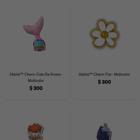
Jibbitz™ Charm Cola De Sirena -
Jibbitz™ Charm Flor - Multicolor
Multicolor
$
300
$
300