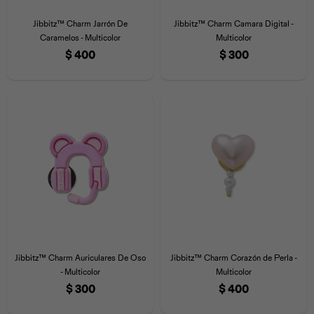
Jibbitz™ Charm Jarrón De
Jibbitz™ Charm Camara Digital -
Caramelos - Multicolor
Multicolor
$
400
$
300
Jibbitz™ Charm Auriculares De Oso
Jibbitz™ Charm Corazón de Perla -
- Multicolor
Multicolor
$
300
$
400