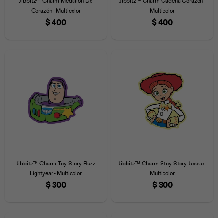
Jibbitz™ Charm Medallón De
Jibbitz™ Charm Cadena Corazón -
Corazón - Multicolor
Multicolor
$
400
$
400
Jibbitz™ Charm Toy Story Buzz
Jibbitz™ Charm Stoy Story Jessie -
Lightyear - Multicolor
Multicolor
$
300
$
300