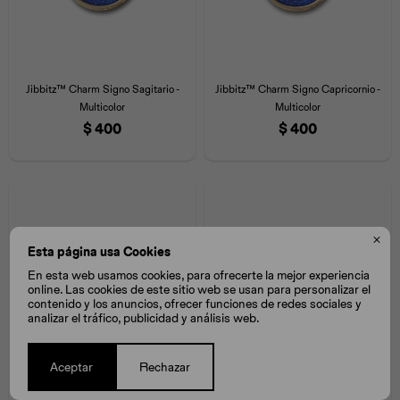
Jibbitz™ Charm Signo Sagitario -
Jibbitz™ Charm Signo Capricornio -
Multicolor
Multicolor
$
400
$
400

Esta página usa Cookies
En esta web usamos cookies, para ofrecerte la mejor experiencia
online. Las cookies de este sitio web se usan para personalizar el
contenido y los anuncios, ofrecer funciones de redes sociales y
analizar el tráfico, publicidad y análisis web.
Aceptar
Rechazar
Jibbitz™ Charm Signo Libra -
Jibbitz™ Charm Signo Escorpio -