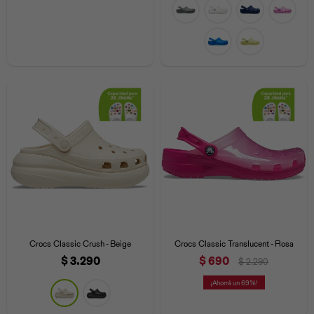
Crocs Classic Crush - Beige
Crocs Classic Translucent - Rosa
$
3.290
$
690
$
2.290
69