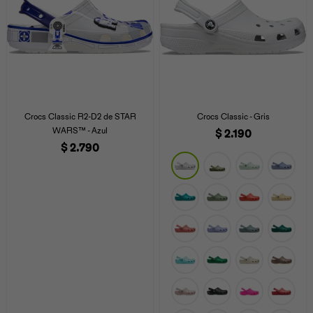
Crocs Classic R2-D2 de STAR
Crocs Classic - Gris
WARS™ - Azul
$
2.190
$
2.790