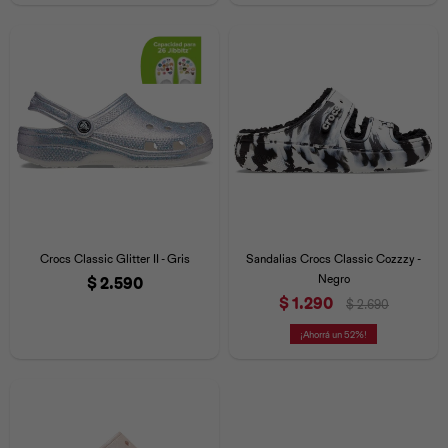
Crocs Classic Glitter II - Gris
Sandalias Crocs Classic Cozzzy -
Negro
$
2.590
$
1.290
$
2.690
52