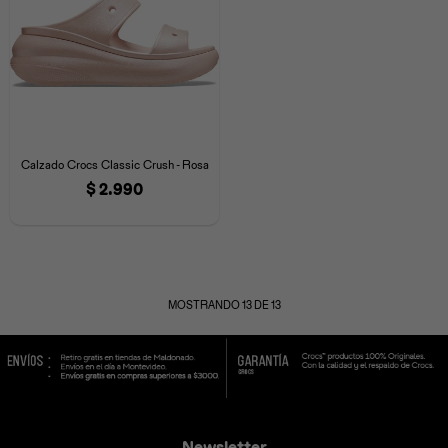
Calzado Crocs Classic Crush - Rosa
$
2.990
MOSTRANDO
13
DE
13
Newsletter