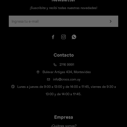
¡Suscribite y recibí todas nuestras novedades!



Contacto
2716 9991
Bulevar Artigas 434, Montevideo
info@crocs.com.uy
Lunes a jueves de 9:00 a 13:00 y de 14:00 a 17:45, viernes de 9:30 a
13:00 y de 14:00 a 17:45.
Empresa
¿Quiénes somos?