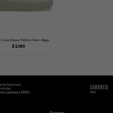
 Crocs Classic Platform Slide - Beige
$
2.190