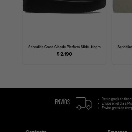
Sandalias Crocs Classic Platform Slide - Negro
Sandalias
$
2.190