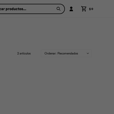
$
0
2 artículos
Recomendados