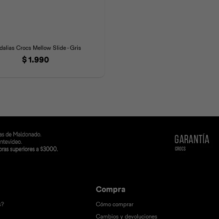
dalias Crocs Mellow Slide - Gris
$
1.990
Compra
s?
Cómo comprar
Cambios y devoluciones