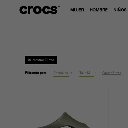
MUJER
HOMBRE
NIÑOS
Filtrando por:
Sandalias
Talle M11
Quitar filtros