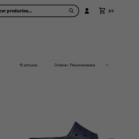
$
0
10 artículos
Recomendados