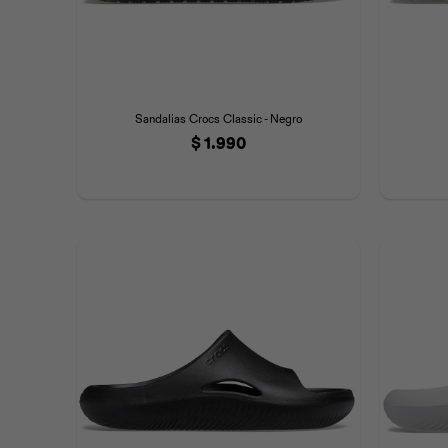
Sandalias Crocs Classic - Negro
$
1.990