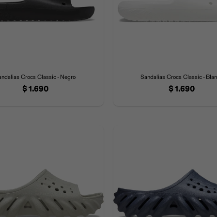
andalias Crocs Classic - Negro
Sandalias Crocs Classic - Bla
$
1.690
$
1.690