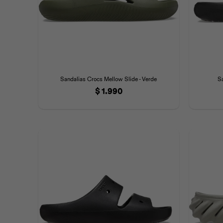
Sandalias Crocs Mellow Slide - Verde
S
$
1.990