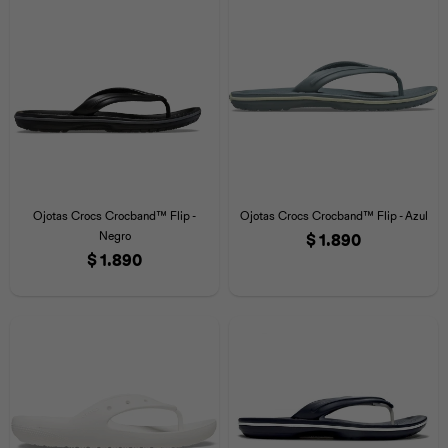
Universal
Disney
Nintendo
Ojotas Crocs Crocband™ Flip -
Ojotas Crocs Crocband™ Flip - Azul
Negro
$
1.890
$
1.890