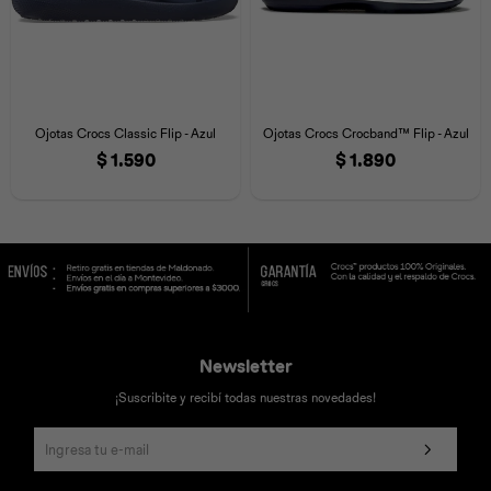
Ojotas Crocs Classic Flip - Azul
Ojotas Crocs Crocband™ Flip - Azul
$
1.590
$
1.890
Newsletter
¡Suscribite y recibí todas nuestras novedades!