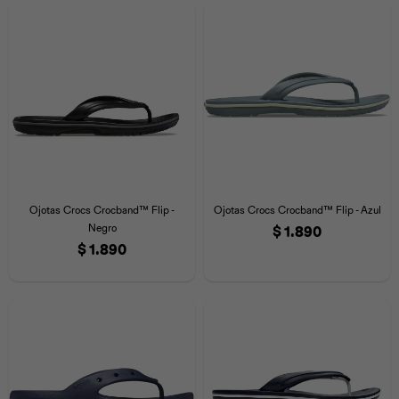
Universal
Disney
Nintendo
Ojotas Crocs Crocband™ Flip -
Ojotas Crocs Crocband™ Flip - Azul
Negro
$
1.890
$
1.890