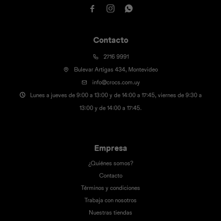



Contacto
2716 9991
Bulevar Artigas 434, Montevideo
info@crocs.com.uy
Lunes a jueves de 9:00 a 13:00 y de 14:00 a 17:45, viernes de 9:30 a
13:00 y de 14:00 a 17:45.
Empresa
¿Quiénes somos?
Contacto
Términos y condiciones
Trabaja con nosotros
Nuestras tiendas