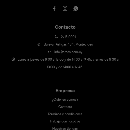



Contacto
2716 9991
Bulevar Artigas 434, Montevideo
info@crocs.com.uy
Lunes a jueves de 9:00 a 13:00 y de 14:00 a 17:45, viernes de 9:30 a
13:00 y de 14:00 a 17:45.
Empresa
¿Quiénes somos?
Contacto
Términos y condiciones
Trabaja con nosotros
Nuestras tiendas