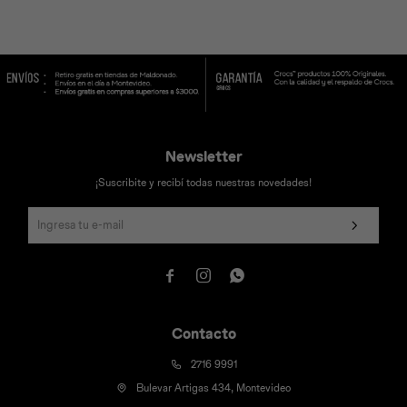
Universal
Disney
Nintendo
Newsletter
¡Suscribite y recibí todas nuestras novedades!



Contacto
2716 9991
Bulevar Artigas 434, Montevideo