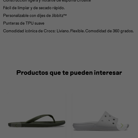
Construcción ligera y flotante de espuma Croslite
Fácil de limpiar y de secado rápido.
Personalizable con dijes de Jibbitz™
Punteras de TPU suave
Comodidad icónica de Crocs: Liviano. Flexible. Comodidad de 360 grados.
Productos que te pueden interesar