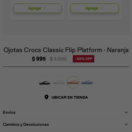
Agregar
Agregar
Universal
Disney
Nintendo
Ojotas Crocs Classic Flip Platform - Naranja
$
995
$
1.990
50
UBICAR EN TIENDA
Envíos
Cambios y Devoluciones