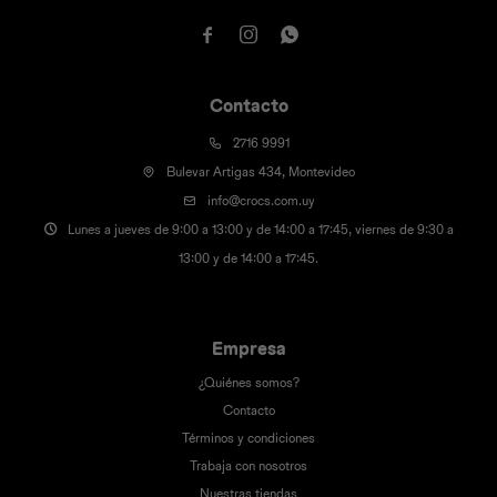



Contacto
2716 9991
Bulevar Artigas 434, Montevideo
info@crocs.com.uy
Lunes a jueves de 9:00 a 13:00 y de 14:00 a 17:45, viernes de 9:30 a
13:00 y de 14:00 a 17:45.
Empresa
¿Quiénes somos?
Contacto
Términos y condiciones
Trabaja con nosotros
Nuestras tiendas