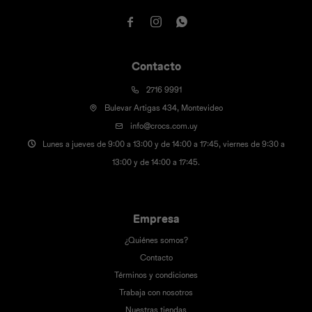



Contacto
2716 9991
Bulevar Artigas 434, Montevideo
info@crocs.com.uy
Lunes a jueves de 9:00 a 13:00 y de 14:00 a 17:45, viernes de 9:30 a
13:00 y de 14:00 a 17:45.
Empresa
¿Quiénes somos?
Contacto
Términos y condiciones
Trabaja con nosotros
Nuestras tiendas