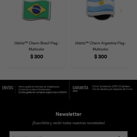
Jibbitz™ Charm Brasil Flag -
Jibbitz™ Charm Argentina Flag -
Multicolor
Multicolor
$
300
$
300
Newsletter
¡Suscribite y recibí todas nuestras novedades!