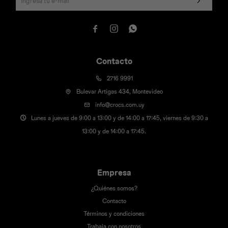



Contacto
2716 9991
Bulevar Artigas 434, Montevideo
info@crocs.com.uy
Lunes a jueves de 9:00 a 13:00 y de 14:00 a 17:45, viernes de 9:30 a
13:00 y de 14:00 a 17:45.
Empresa
¿Quiénes somos?
Contacto
Términos y condiciones
Trabaja con nosotros