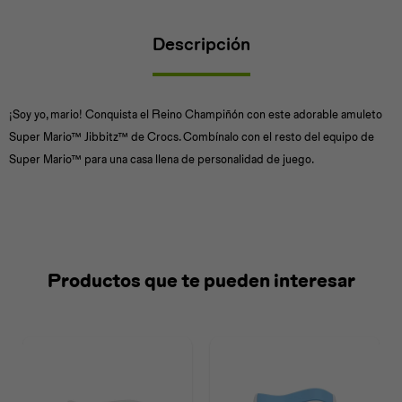
Descripción
Universal
Disney
Nintendo
¡Soy yo, mario! Conquista el Reino Champiñón con este adorable amuleto
Super Mario™ Jibbitz™ de Crocs. Combínalo con el resto del equipo de
Super Mario™ para una casa llena de personalidad de juego.
Productos que te pueden interesar