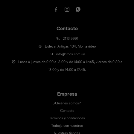



Contacto
2716 9991
Bulevar Artigas 434, Montevideo
info@crocs.com.uy
Lunes a jueves de 9:00 a 13:00 y de 14:00 a 17:45, viernes de 9:30 a
13:00 y de 14:00 a 17:45.
Empresa
¿Quiénes somos?
Contacto
Términos y condiciones
Trabaja con nosotros
Nuestras tiendas