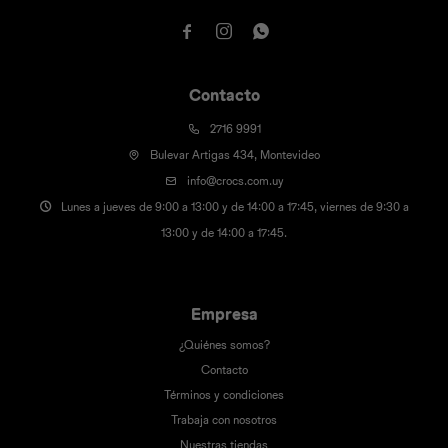



Contacto
2716 9991
Bulevar Artigas 434, Montevideo
info@crocs.com.uy
Lunes a jueves de 9:00 a 13:00 y de 14:00 a 17:45, viernes de 9:30 a
13:00 y de 14:00 a 17:45.
Empresa
¿Quiénes somos?
Contacto
Términos y condiciones
Trabaja con nosotros
Nuestras tiendas