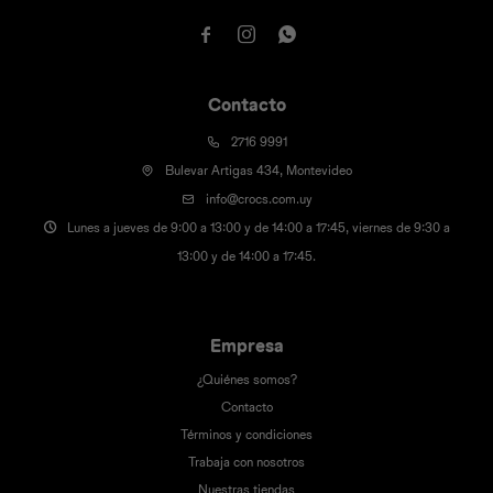



Contacto
2716 9991
Bulevar Artigas 434, Montevideo
info@crocs.com.uy
Lunes a jueves de 9:00 a 13:00 y de 14:00 a 17:45, viernes de 9:30 a
13:00 y de 14:00 a 17:45.
Empresa
¿Quiénes somos?
Contacto
Términos y condiciones
Trabaja con nosotros
Nuestras tiendas