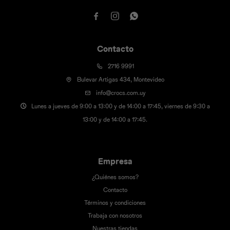



Contacto
2716 9991
Bulevar Artigas 434, Montevideo
info@crocs.com.uy
Lunes a jueves de 9:00 a 13:00 y de 14:00 a 17:45, viernes de 9:30 a
13:00 y de 14:00 a 17:45.
Empresa
¿Quiénes somos?
Contacto
Términos y condiciones
Trabaja con nosotros
Nuestras tiendas