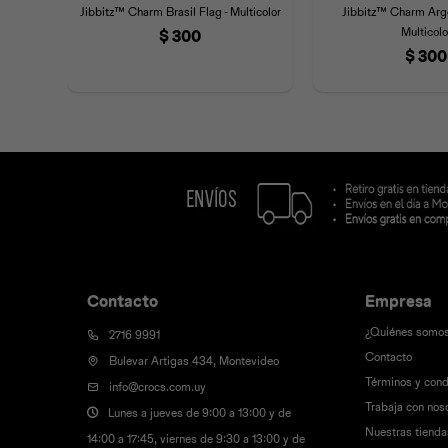
Jibbitz™ Charm Brasil Flag - Multicolor
Jibbitz™ Charm Arge
Multicolo
$
300
$
300
Contacto
Empresa
¿Quiénes somo
2716 9991
Contacto
Bulevar Artigas 434, Montevideo
Términos y cond
info@crocs.com.uy
Trabaja con nos
Lunes a jueves de 9:00 a 13:00 y de
Nuestras tienda
14:00 a 17:45, viernes de 9:30 a 13:00 y de