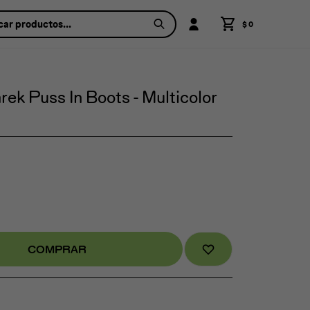
$
0
ek Puss In Boots - Multicolor
COMPRAR