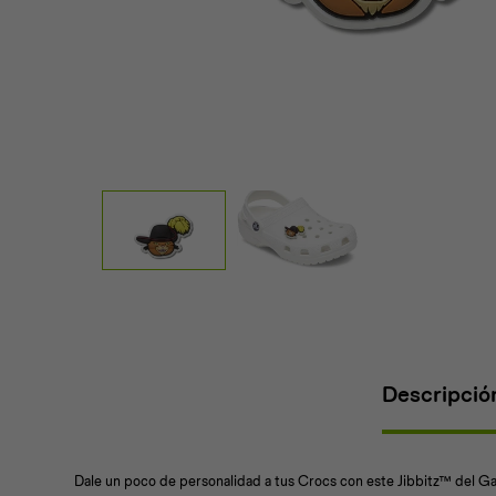
Descripció
Dale un poco de personalidad a tus Crocs con este Jibbitz™ del G