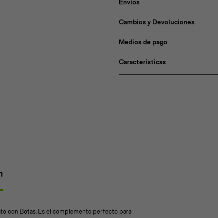
Envíos
Cambios y Devoluciones
Medios de pago
Características
n
ato con Botas. Es el complemento perfecto para