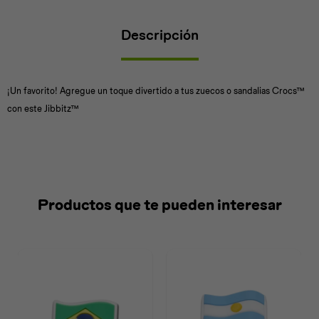
Descripción
Universal
Disney
Nintendo
¡Un favorito! Agregue un toque divertido a tus zuecos o sandalias Crocs™
con este Jibbitz™
Productos que te pueden interesar