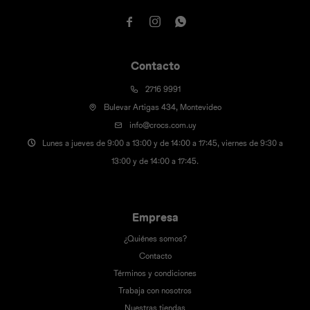



Contacto
2716 9991
Bulevar Artigas 434, Montevideo
info@crocs.com.uy
Lunes a jueves de 9:00 a 13:00 y de 14:00 a 17:45, viernes de 9:30 a
13:00 y de 14:00 a 17:45.
Empresa
¿Quiénes somos?
Contacto
Términos y condiciones
Trabaja con nosotros
Nuestras tiendas