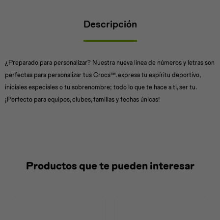
Descripción
Universal
Disney
Nintendo
¿Preparado para personalizar? Nuestra nueva linea de números y letras son
perfectas para personalizar tus Crocs™. expresa tu espíritu deportivo,
iniciales especiales o tu sobrenombre; todo lo que te hace a ti, ser tu.
¡Perfecto para equipos, clubes, familias y fechas únicas!
Productos que te pueden interesar