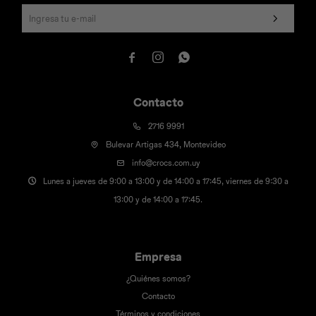



Contacto
2716 9991
Bulevar Artigas 434, Montevideo
info@crocs.com.uy
Lunes a jueves de 9:00 a 13:00 y de 14:00 a 17:45, viernes de 9:30 a
13:00 y de 14:00 a 17:45.
Empresa
¿Quiénes somos?
Contacto
Términos y condiciones