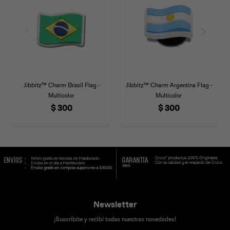
Jibbitz™ Charm Brasil Flag -
Jibbitz™ Charm Argentina Flag -
Multicolor
Multicolor
$
300
$
300
Newsletter
¡Suscribite y recibí todas nuestras novedades!