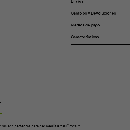
Envíos
Cambios y Devoluciones
Medios de pago
Características
n
tras son perfectas para personalizar tus Crocs™.