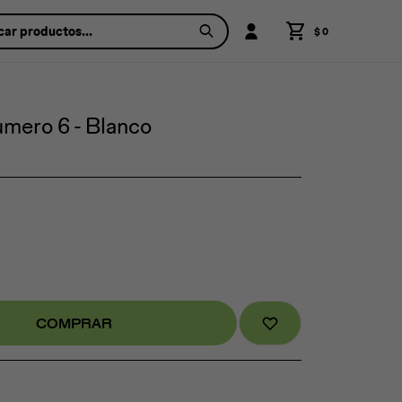
$
0
mero 6 - Blanco
COMPRAR