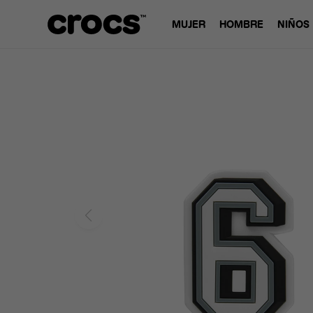
MUJER
HOMBRE
NIÑOS