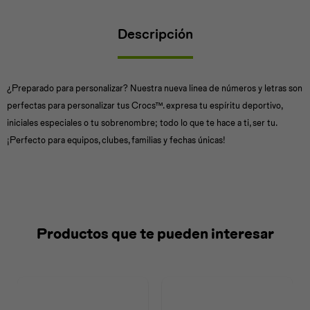
Descripción
Universal
Disney
Nintendo
¿Preparado para personalizar? Nuestra nueva linea de números y letras son
perfectas para personalizar tus Crocs™. expresa tu espíritu deportivo,
iniciales especiales o tu sobrenombre; todo lo que te hace a ti, ser tu.
¡Perfecto para equipos, clubes, familias y fechas únicas!
Productos que te pueden interesar