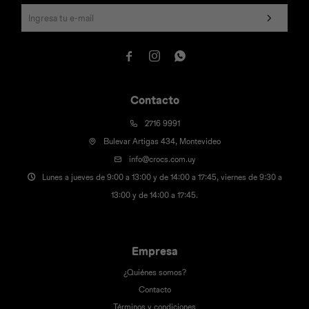



Contacto
2716 9991
Bulevar Artigas 434, Montevideo
info@crocs.com.uy
Lunes a jueves de 9:00 a 13:00 y de 14:00 a 17:45, viernes de 9:30 a
13:00 y de 14:00 a 17:45.
Empresa
¿Quiénes somos?
Contacto
Términos y condiciones