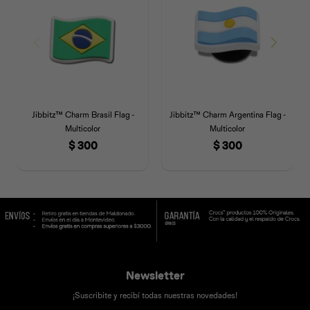
Jibbitz™ Charm Brasil Flag -
Jibbitz™ Charm Argentina Flag -
Multicolor
Multicolor
$
300
$
300
Newsletter
¡Suscribite y recibí todas nuestras novedades!