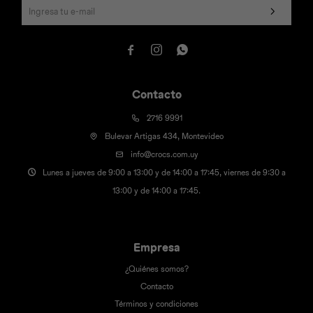



Contacto
2716 9991
Bulevar Artigas 434, Montevideo
info@crocs.com.uy
Lunes a jueves de 9:00 a 13:00 y de 14:00 a 17:45, viernes de 9:30 a
13:00 y de 14:00 a 17:45.
Empresa
¿Quiénes somos?
Contacto
Términos y condiciones