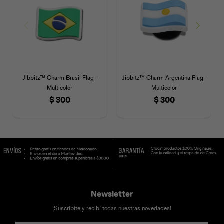
Jibbitz™ Charm Brasil Flag -
Jibbitz™ Charm Argentina Flag -
Multicolor
Multicolor
$
300
$
300
Newsletter
¡Suscribite y recibí todas nuestras novedades!