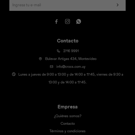



Contacto
2716 9991
Bulevar Artigas 434, Montevideo
info@crocs.com.uy
Lunes a jueves de 9:00 a 13:00 y de 14:00 a 17:45, viernes de 9:30 a
13:00 y de 14:00 a 17:45.
Empresa
¿Quiénes somos?
Contacto
Términos y condiciones