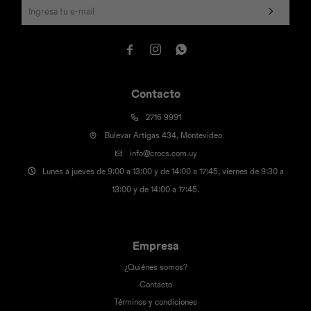



Contacto
2716 9991
Bulevar Artigas 434, Montevideo
info@crocs.com.uy
Lunes a jueves de 9:00 a 13:00 y de 14:00 a 17:45, viernes de 9:30 a
13:00 y de 14:00 a 17:45.
Empresa
¿Quiénes somos?
Contacto
Términos y condiciones