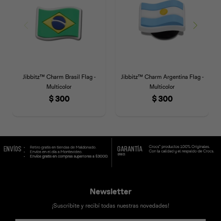
Jibbitz™ Charm Brasil Flag -
Jibbitz™ Charm Argentina Flag -
Multicolor
Multicolor
$
300
$
300
Newsletter
¡Suscribite y recibí todas nuestras novedades!