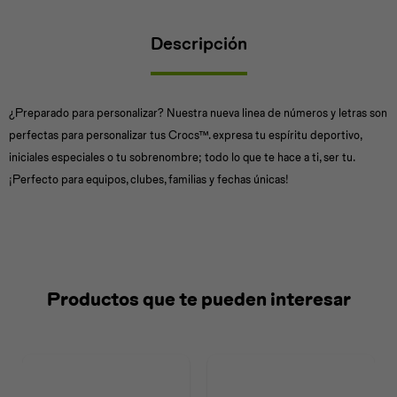
Descripción
Universal
Disney
Nintendo
¿Preparado para personalizar? Nuestra nueva linea de números y letras son
perfectas para personalizar tus Crocs™. expresa tu espíritu deportivo,
iniciales especiales o tu sobrenombre; todo lo que te hace a ti, ser tu.
¡Perfecto para equipos, clubes, familias y fechas únicas!
Productos que te pueden interesar