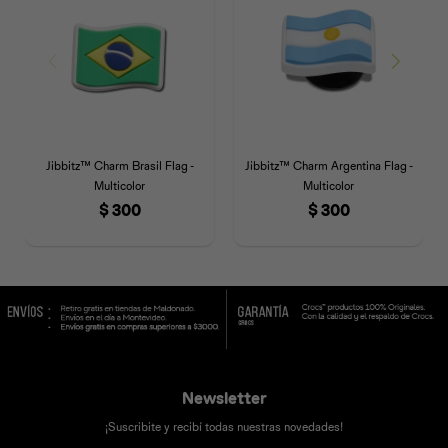
Jibbitz™ Charm Brasil Flag -
Jibbitz™ Charm Argentina Flag -
Multicolor
Multicolor
$
300
$
300
Newsletter
¡Suscribite y recibí todas nuestras novedades!