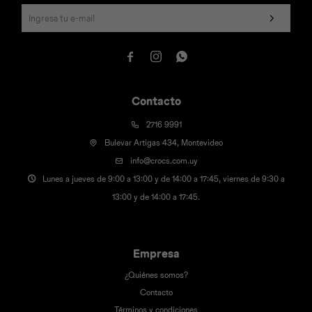



Contacto
2716 9991
Bulevar Artigas 434, Montevideo
info@crocs.com.uy
Lunes a jueves de 9:00 a 13:00 y de 14:00 a 17:45, viernes de 9:30 a
13:00 y de 14:00 a 17:45.
Empresa
¿Quiénes somos?
Contacto
Términos y condiciones