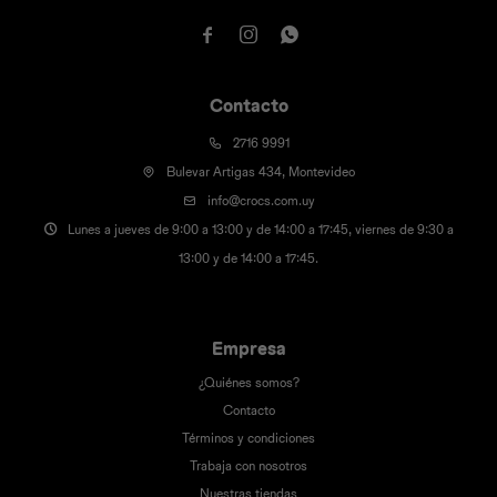



Contacto
2716 9991
Bulevar Artigas 434, Montevideo
info@crocs.com.uy
Lunes a jueves de 9:00 a 13:00 y de 14:00 a 17:45, viernes de 9:30 a
13:00 y de 14:00 a 17:45.
Empresa
¿Quiénes somos?
Contacto
Términos y condiciones
Trabaja con nosotros
Nuestras tiendas