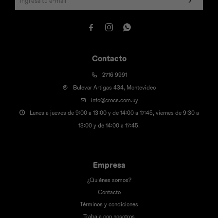



Contacto
2716 9991
Bulevar Artigas 434, Montevideo
info@crocs.com.uy
Lunes a jueves de 9:00 a 13:00 y de 14:00 a 17:45, viernes de 9:30 a
13:00 y de 14:00 a 17:45.
Empresa
¿Quiénes somos?
Contacto
Términos y condiciones
Trabaja con nosotros