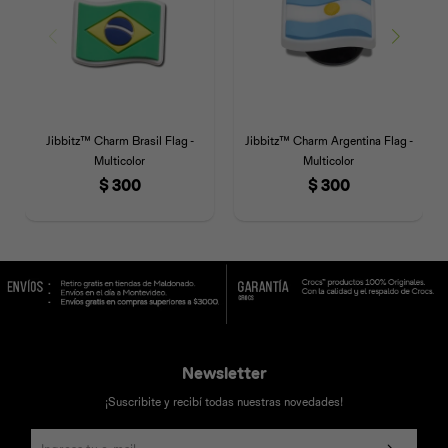
Jibbitz™ Charm Brasil Flag -
Jibbitz™ Charm Argentina Flag -
Multicolor
Multicolor
$
300
$
300
Newsletter
¡Suscribite y recibí todas nuestras novedades!