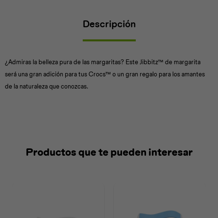
Descripción
Universal
Disney
Nintendo
¿Admiras la belleza pura de las margaritas? Este Jibbitz™ de margarita
será una gran adición para tus Crocs™ o un gran regalo para los amantes
de la naturaleza que conozcas.
Productos que te pueden interesar