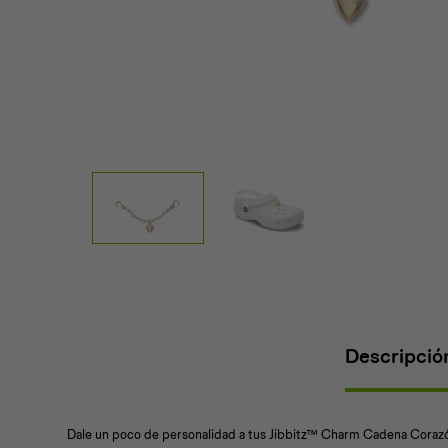
Descripció
Dale un poco de personalidad a tus Jibbitz™ Charm Cadena Corazó