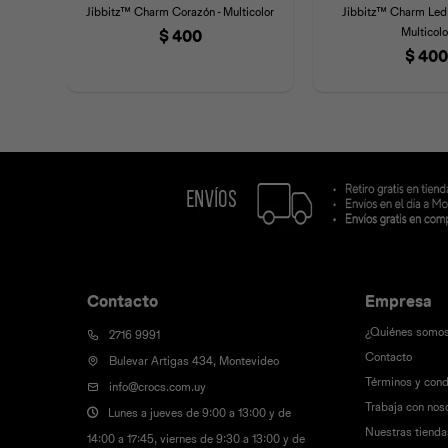
Jibbitz™ Charm Corazón - Multicolor
Jibbitz™ Charm Led 
Multicolo
$
400
$
400
Contacto
Empresa
¿Quiénes somo
2716 9991
Contacto
Bulevar Artigas 434, Montevideo
Términos y cond
info@crocs.com.uy
Trabaja con nos
Lunes a jueves de 9:00 a 13:00 y de
Nuestras tienda
14:00 a 17:45, viernes de 9:30 a 13:00 y de