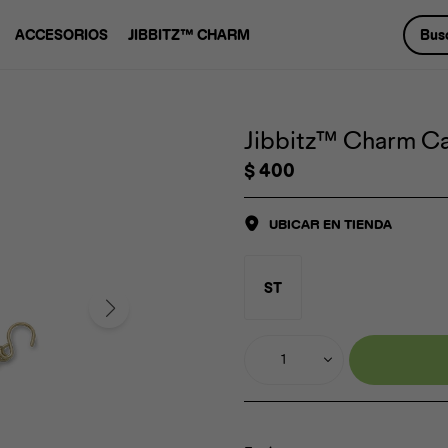
ACCESORIOS
JIBBITZ™ CHARM
Jibbitz™ Charm Ca
$
400
UBICAR EN TIENDA
ST
1