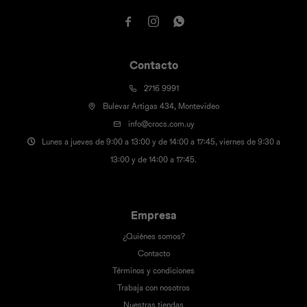



Contacto
2716 9991
Bulevar Artigas 434, Montevideo
info@crocs.com.uy
Lunes a jueves de 9:00 a 13:00 y de 14:00 a 17:45, viernes de 9:30 a
13:00 y de 14:00 a 17:45.
Empresa
¿Quiénes somos?
Contacto
Términos y condiciones
Trabaja con nosotros
Nuestras tiendas