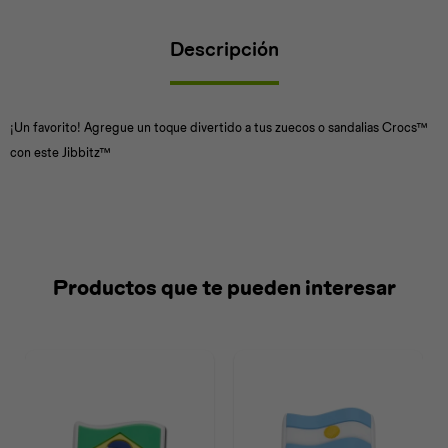
Descripción
Universal
Disney
Nintendo
¡Un favorito! Agregue un toque divertido a tus zuecos o sandalias Crocs™
con este Jibbitz™
Productos que te pueden interesar