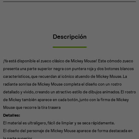
Descripción
¡Ya está disponible el zueco clásico de Mickey Mouse! Este cómodo zueco
presenta una parte superior negra con puntera roja y dos botones blancos
característicos, que recuerdan al icónico atuendo de Mickey Mouse. La
radiante sonrisa de Mickey Mouse completa el diseño con un rostro
detallado y vívido, creando un atractivo estilo de dibujos animados. El rostro
de Mickey también aparece en cada botón, junto con la firma de Mickey
Mouse que recorre la tira trasera
Detalles:
El material es ultraligero, fácil de limpiar y se seca rápidamente.
El diseño del personaje de Mickey Mouse aparece de forma destacada en
la parte superior.