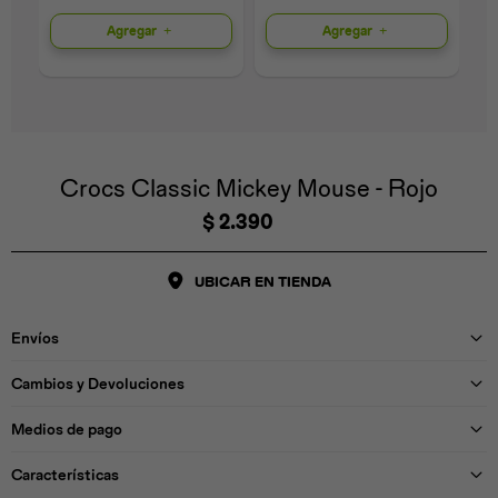
Agregar
Agregar
Universal
Disney
Nintendo
Crocs Classic Mickey Mouse - Rojo
$
2.390
UBICAR EN TIENDA
Envíos
Cambios y Devoluciones
Medios de pago
Características