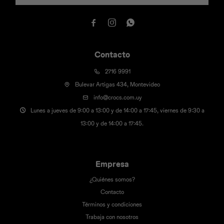



Contacto
2716 9991
Bulevar Artigas 434, Montevideo
info@crocs.com.uy
Lunes a jueves de 9:00 a 13:00 y de 14:00 a 17:45, viernes de 9:30 a
13:00 y de 14:00 a 17:45.
Empresa
¿Quiénes somos?
Contacto
Términos y condiciones
Trabaja con nosotros