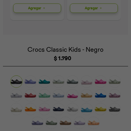
Agregar
Agregar
Universal
Disney
Nintendo
Crocs Classic Kids - Negro
$
1.790