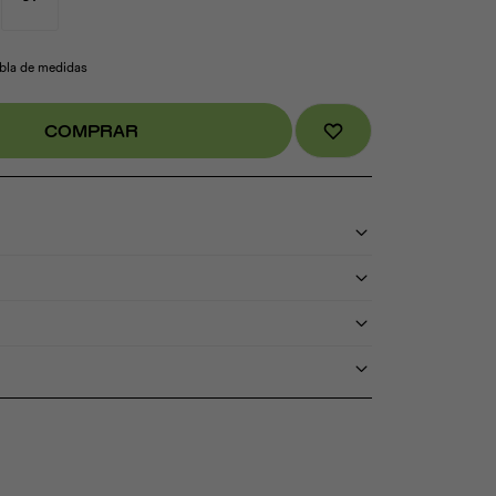
abla de medidas
COMPRAR