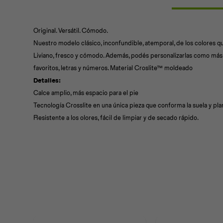
Original. Versátil. Cómodo.
Nuestro modelo clásico, inconfundible, atemporal, de los colores q
Liviano, fresco y cómodo. Además, podés personalizarlas como más 
favoritos, letras y números. Material Croslite™ moldeado
Detalles:
Calce amplio, más espacio para el pie
Tecnología Crosslite en una única pieza que conforma la suela y plan
Resistente a los olores, fácil de limpiar y de secado rápido.