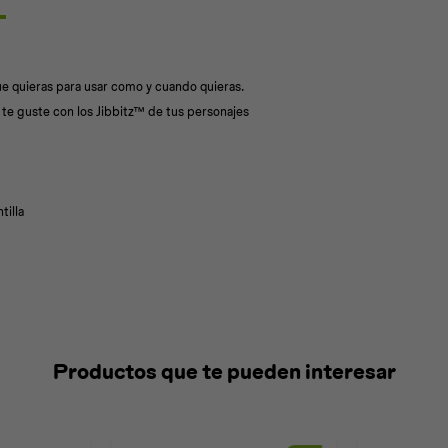
ue quieras para usar como y cuando quieras.
te guste con los Jibbitz™ de tus personajes
tilla
Productos que te pueden interesar