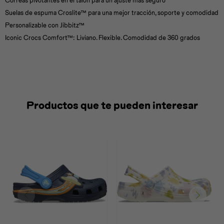
Correas pivotantes en el talón para un ajuste más seguro
Suelas de espuma Croslite™ para una mejor tracción, soporte y comodidad
Personalizable con Jibbitz™
Iconic Crocs Comfort™: Liviano. Flexible. Comodidad de 360 grados
Productos que te pueden interesar